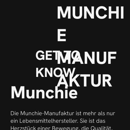
MUNCHI
E
MANUF
GET TO
KNOW
AKTUR
Munchie
Die Munchie-Manufaktur ist mehr als nur
ein Lebensmittelhersteller. Sie ist das
Herzstück einer Bewegung, die Qualität,