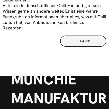
Er ist ein leidenschaftlicher Chili-Fan und gibt sein
Wissen gerne an andere weiter. Er ist eine wahre
Fundgrube an Informationen über alles, was mit Chili
zu tun hat, von Anbautechniken bis hin zu
Rezepten.
Zu Alex
MUNCHIE
MANUFAKTUR